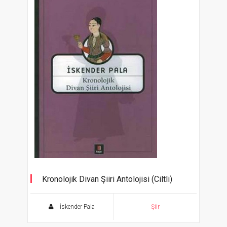
Kronolojik Divan Şiiri Antolojisi (Ciltli)
İskender Pala
Şiir