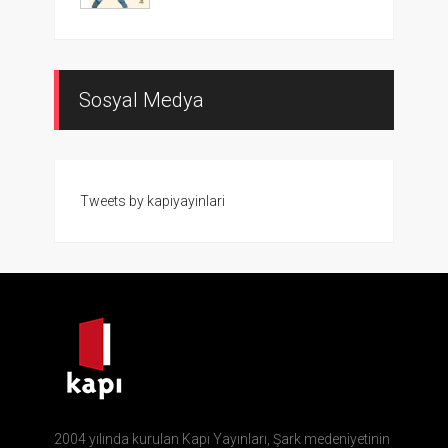
Sosyal Medya
Tweets by kapiyayinlari
2004 yılında kurulan Kapı Yayınları, Şark medeniyetinin