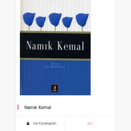
Namık Kemal
İki Cihan Arasında 3
İsa Kocakaplan
Şiir