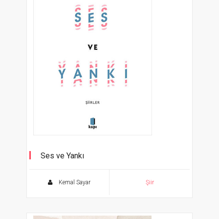
Ses ve Yankı
Kemal Sayar
Şiir