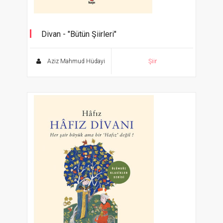
Divan - "Bütün Şiirleri"
Ölümsüz Klasikler Serisi
Aziz Mahmud Hüdayi
Şiir