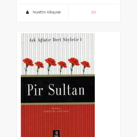
Aşk Ağlatır Dert Söyletir 2
Nurettin Albayrak
Şiir