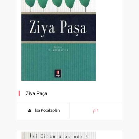
Ziya Paşa
İki Cihan Arasında 2
İsa Kocakaplan
Şiir