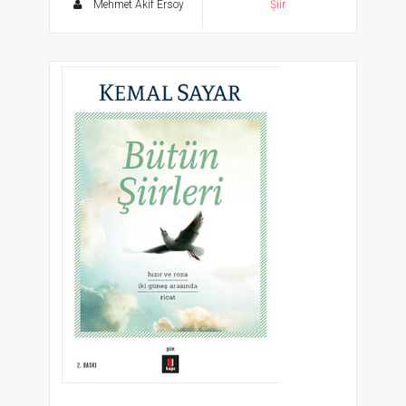
Mehmet Âkif Ersoy
Şiir