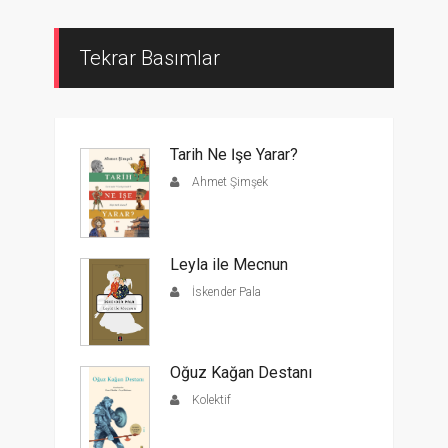
Tekrar Basımlar
Tarih Ne İşe Yarar?
Ahmet Şimşek
Leyla ile Mecnun
İskender Pala
Oğuz Kağan Destanı
Kolektif