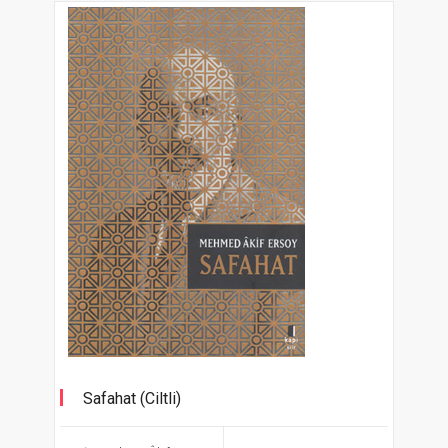
Safahat (Ciltli)