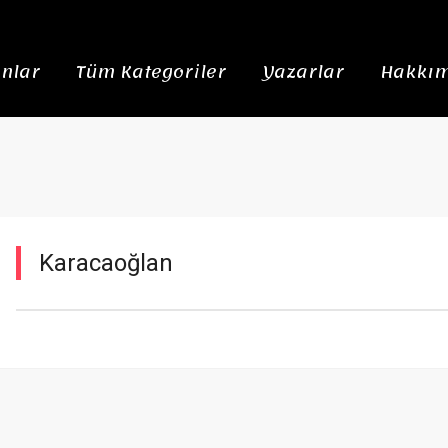
nlar
Tüm Kategoriler
Yazarlar
Hakkım
Karacaoğlan