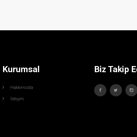
Kurumsal
Biz Takip E
Hakkımızda
İletişim