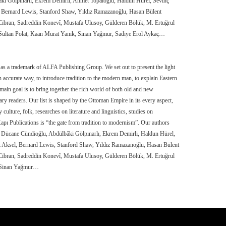
i Gölpınarlı, Ekrem Demirli, Ahmet Topaloğlu, Haldun Hürel, Sevinç
Bernard Lewis, Stanford Shaw, Yıldız Ramazanoğlu, Hasan Bülent
Cibran, Sadreddin Konevî, Mustafa Ulusoy, Gülderen Bölük, M. Ertuğrul
ultan Polat, Kaan Murat Yanık, Sinan Yağmur, Sadiye Erol Aykaç…
as a trademark of ALFA Publishing Group. We set out to present the light
an accurate way, to introduce tradition to the modern man, to explain Eastern
main goal is to bring together the rich world of both old and new
y readers. Our list is shaped by the Ottoman Empire in its every aspect,
 culture, folk, researches on literature and linguistics, studies on
Kapı Publications is “the gate from tradition to modernism”. Our authors
, Dücane Cündioğlu, Abdülbâki Gölpınarlı, Ekrem Demirli, Haldun Hürel,
Aksel, Bernard Lewis, Stanford Shaw, Yıldız Ramazanoğlu, Hasan Bülent
Cibran, Sadreddin Konevî, Mustafa Ulusoy, Gülderen Bölük, M. Ertuğrul
 Sinan Yağmur…