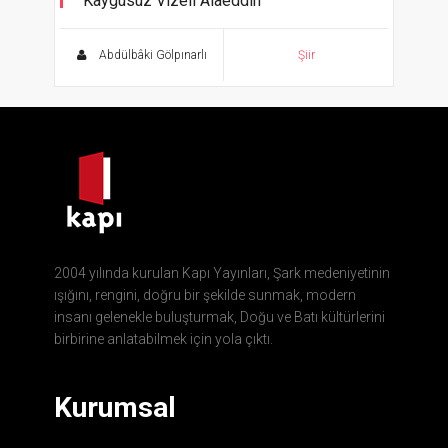
Kaygusuz Vizeli Alaeddin
Melâmi Edebiyatı Metinleri
Abdülbâki Gölpınarlı
Şiir
2004 yılında kurulan Kapı Yayınları, Şark medeniyetinin
ışığını, rengini, doğru bir şekilde sunmak, modern
insanı gelenekle buluşturmak, Doğu ve Batı kültürlerini
birbirine anlatabilmek için yola çıktı.
Kurumsal