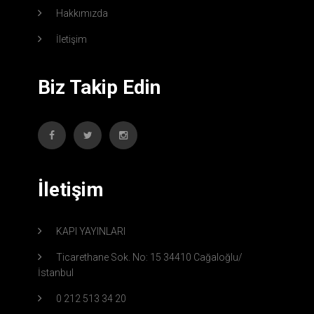
Hakkımızda
İletişim
Biz Takip Edin
İletişim
KAPI YAYINLARI
Ticarethane Sok. No: 15 34410 Cağaloğlu/
İstanbul
0 212 513 34 20