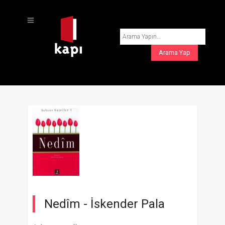
Nedîm -
İskender Pala