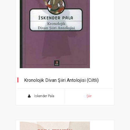
Kronolojik Divan Şiiri Antolojisi (Ciltli)
İskender Pala
Şiir