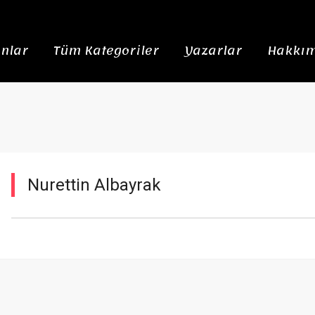
nlar
Tüm Kategoriler
Yazarlar
Hakkım
Nurettin Albayrak