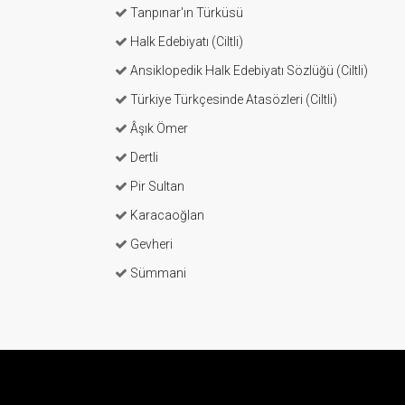
Tanpınar'ın Türküsü
Halk Edebiyatı (Ciltli)
Ansiklopedik Halk Edebiyatı Sözlüğü (Ciltli)
Türkiye Türkçesinde Atasözleri (Ciltli)
Âşık Ömer
Dertli
Pir Sultan
Karacaoğlan
Gevheri
Sümmani