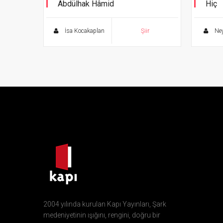
Abdülhak Hâmid
Hiç
İki Cihan Arasında 4
İsa Kocakaplan
Şiir
Ney
2004 yılında kurulan Kapı Yayınları, Şark
medeniyetinin ışığını, rengini, doğru bir