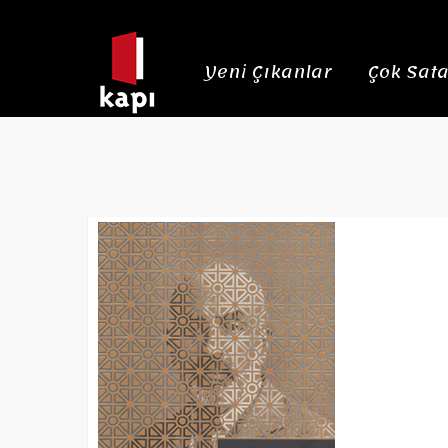
Yeni Çıkanlar
Çok Sata