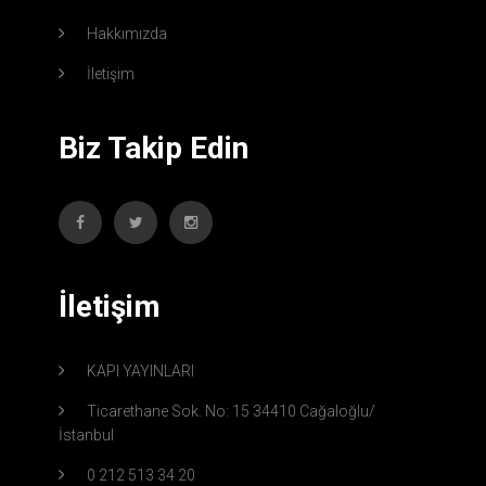
Hakkımızda
İletişim
Biz Takip Edin
İletişim
KAPI YAYINLARI
Ticarethane Sok. No: 15 34410 Cağaloğlu/
İstanbul
0 212 513 34 20