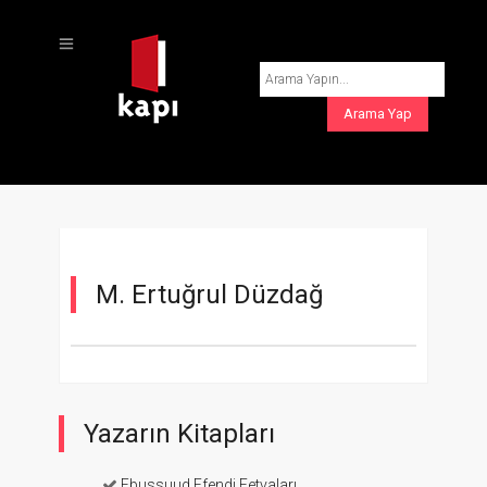
M. Ertuğrul Düzdağ
Yazarın Kitapları
Ebussuud Efendi Fetvaları