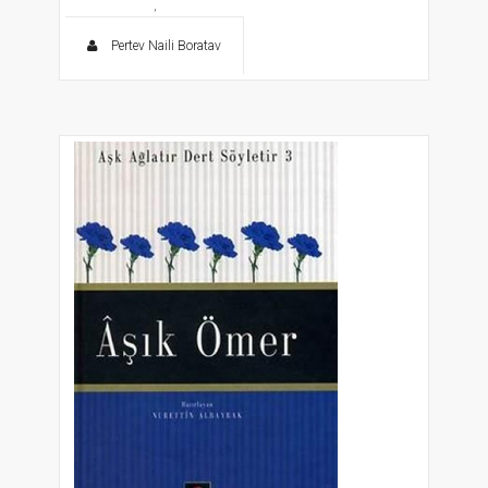
,
Pertev Naili Boratav