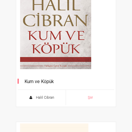
Kum ve Köpük
Halil Cibran
Şiir