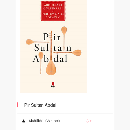
Pir Sultan Abdal
Abdülbâki Gölpınarlı
Şiir