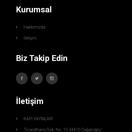
Kurumsal
Hakkımızda
İletişim
Biz Takip Edin
İletişim
KAPI YAYINLARI
Ticarethane Sok. No: 15 34410 Cağaloğlu/