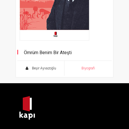
Ömrüm Benim Bir Ateşti
Beşir Ayvazoğlu
Biyografi