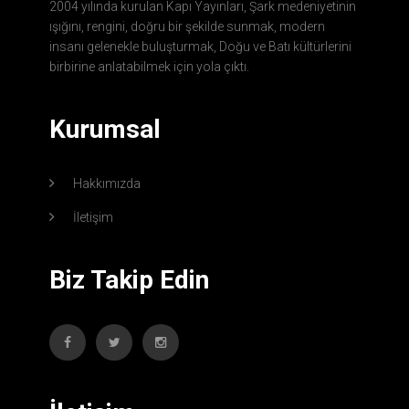
2004 yılında kurulan Kapı Yayınları, Şark medeniyetinin
ışığını, rengini, doğru bir şekilde sunmak, modern
insanı gelenekle buluşturmak, Doğu ve Batı kültürlerini
birbirine anlatabilmek için yola çıktı.
Kurumsal
Hakkımızda
İletişim
Biz Takip Edin