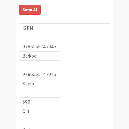
Satın Al
ISBN
:
9786055147945
Barkod
:
9786055147945
Sayfa
:
590
Cilt
: