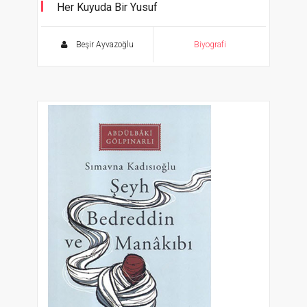
Her Kuyuda Bir Yusuf
Beşir Ayvazoğlu
Biyografi