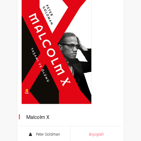
Malcolm X
Yaşamı ve Ölümü
Peter Goldman
Biyografi