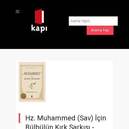
Hz. Muhammed (Sav) İçin
Bülbülün Kırk Şarkısı -