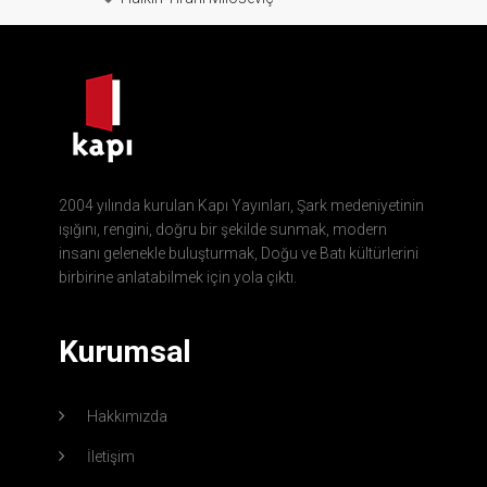
2004 yılında kurulan Kapı Yayınları, Şark medeniyetinin
ışığını, rengini, doğru bir şekilde sunmak, modern
insanı gelenekle buluşturmak, Doğu ve Batı kültürlerini
birbirine anlatabilmek için yola çıktı.
Kurumsal
Hakkımızda
İletişim