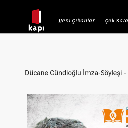
Yeni Çıkanlar
Çok Sata
Dücane Cündioğlu İmza-Söyleşi - 