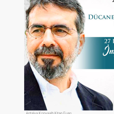
Antalya Konyaaltı Kitap Fuarı