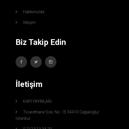
Hakkımızda
İletişim
Biz Takip Edin
İletişim
KAPI YAYINLARI
Ticarethane Sok. No: 15 34410 Cağaloğlu/
İstanbul
0 212 513 34 20