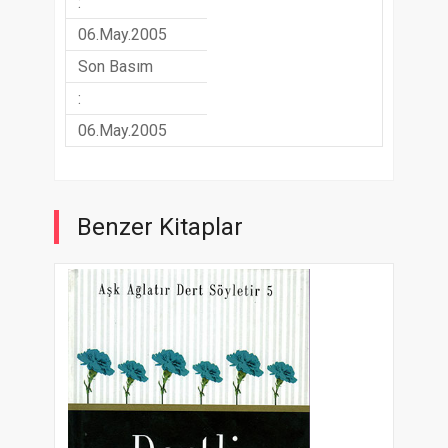
:
06.May.2005
Son Basım
:
06.May.2005
Benzer Kitaplar