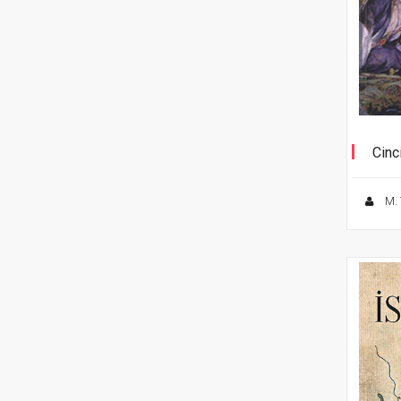
Cinc
M. 