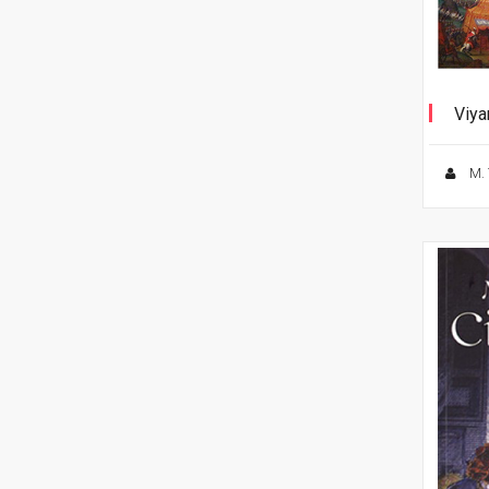
Viya
M. 