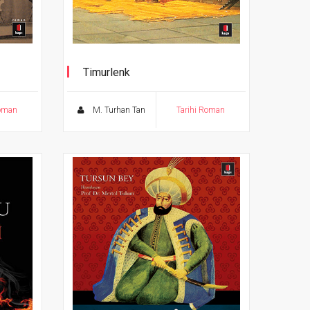
Timurlenk
Roman
M. Turhan Tan
Tarihi Roman