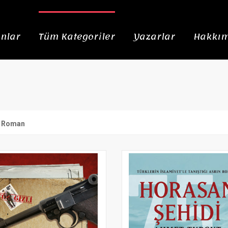
nlar
Tüm Kategoriler
Yazarlar
Hakkım
i Roman