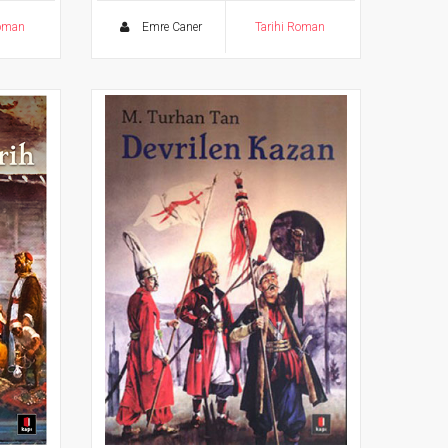
Roman
Emre Caner
Tarihi Roman