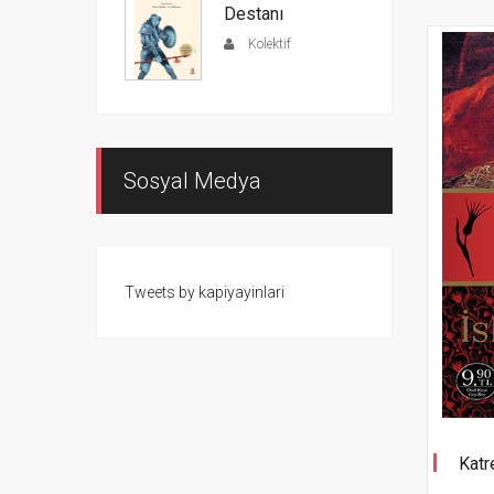
Destanı
Kolektif
Sosyal Medya
Tweets by kapiyayinlari
Katr