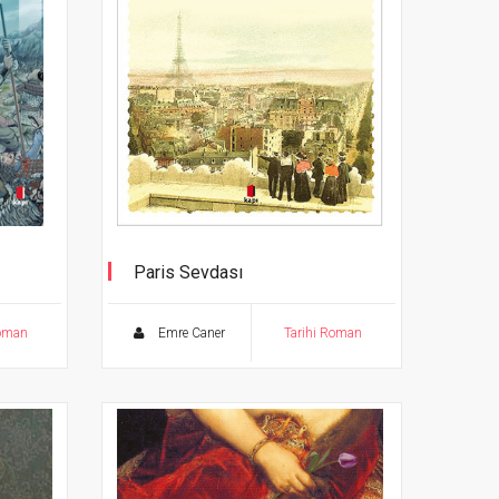
Paris Sevdası
ı
Roman
Emre Caner
Tarihi Roman