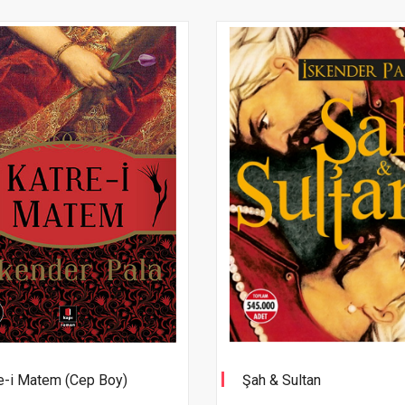
e-i Matem (Cep Boy)
Şah & Sultan