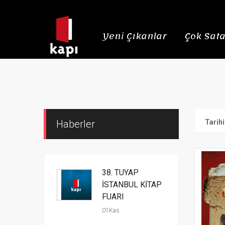
Yeni Çıkanlar
Çok Sata
Haberler
Tarih
38. TÜYAP
İSTANBUL KİTAP
FUARI
01Kas