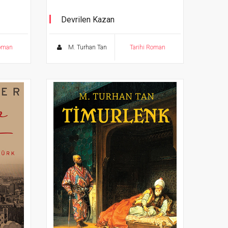
Devrilen Kazan
Roman
M. Turhan Tan
Tarihi Roman