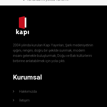
2004 yılında kurulan Kapı Yayınları, Şark medeniyetinin
ışığını, rengini, doğru bir şekilde sunmak, modern
insanı gelenekle buluşturmak, Doğu ve Batı kültürlerini
birbirine anlatabilmek için yola çıktı.
Kurumsal
Hakkımızda
İletişim