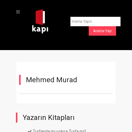
Mehmed Murad
Yazarın Kitapları
Turfanda mı yoksa Turfa mı?