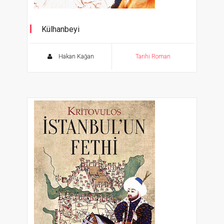
Külhanbeyi
Osmanlının Bıçkın Sokak Çocukları
Hakan Kağan
Tarihi Roman