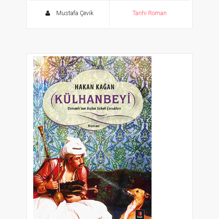
Gök çadır, güneş bayrak
Mustafa Çevik
Tarihi Roman