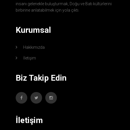
insanı gelenekle buluşturmak, Doğu ve Batı kültürlerini
birbirine anlatabilmek için yola çıktı.
Kurumsal
Hakkımızda
İletişim
Biz Takip Edin
İletişim