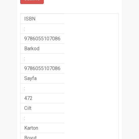
ISBN
:
9786055107086
Barkod
:
9786055107086
Sayfa
:
472
Cilt
:
Karton
Boyut