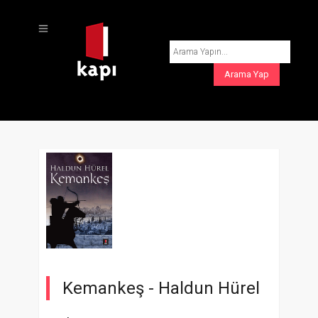
Kemankeş -
Haldun Hürel