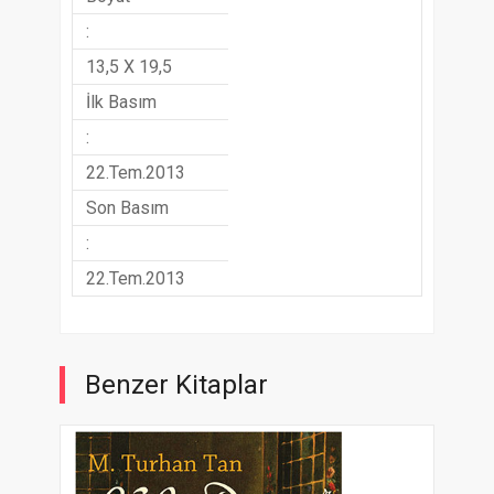
:
13,5 X 19,5
İlk Basım
:
22.Tem.2013
Son Basım
:
22.Tem.2013
Benzer Kitaplar