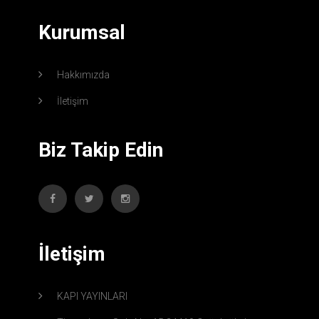
Kurumsal
Hakkımızda
İletişim
Biz Takip Edin
İletişim
KAPI YAYINLARI