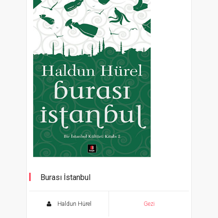
Burası İstanbul
Bir İstanbul Kültürü Kitabı 2
Haldun Hürel
Gezi