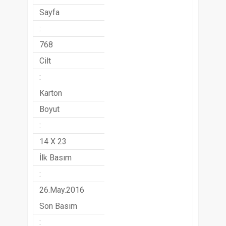
Sayfa
:
768
Cilt
:
Karton
Boyut
:
14 X 23
İlk Basım
:
26.May.2016
Son Basım
: