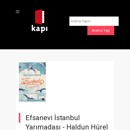
Efsanevi İstanbul
Yarımadası -
Haldun Hürel