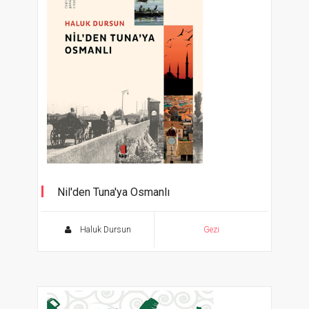
Nil'den Tuna'ya Osmanlı
Haluk Dursun
Gezi