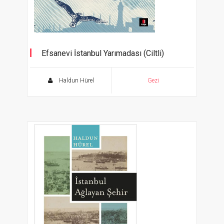
Efsanevi İstanbul Yarımadası (Ciltli)
Efsanevi İstanbul Yarımadası 7
Haldun Hürel
Gezi