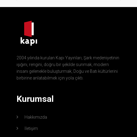
2004 yılında kurulan Kapı Yayınları, Şark medeniyetinin
ışığını, rengini, doğru bir şekilde sunmak, modern
insanı gelenekle buluşturmak, Doğu ve Batı kültürlerini
birbirine anlatabilmek için yola çıktı.
Kurumsal
Hakkımızda
İletişim