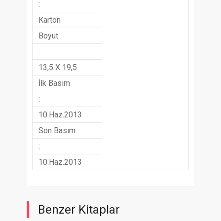
:
Karton
Boyut
:
13,5 X 19,5
İlk Basım
:
10.Haz.2013
Son Basım
:
10.Haz.2013
Benzer Kitaplar