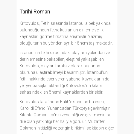
Tarihi Roman
Kritovulos, Fetih sırasında İstanbul'a pek yakında
bulunduğundan fethe katılanları dinleme ve ilk
kaynakları görme fırsatına erişmiştir. Yazmış
olduğu tarih bu yönden ayrı bir önem taşımaktadır.
istanbul'un fethi sırasındaki olaylara yakından ve
derinlemesine bakabilen, eleştirel yaklaşabilen
Kritovulos, olayları tarafsız olarak bugünün
okuruna ulaştırabilmeyi başarmıştır. İstanbul'un
fethi hakkında eser veren yabancı kaynakların da
yer yer pasajlar aktardığı Kritovulos'un kitabı
sahasındaki en önemli kaynaklardan birisidir.
Kritovulos tarafından Fatih'e sunulan bu eseri,
Karolidi Efendi Yunancadan Türkçeye çevirmiştir.
Kitapta Osmanlıca'nın zenginliği ve çevirmenin bu
dile olan yatkınlığı her haliyle görülür. Muzaffer
Gökman'ın titizliği ve zengin birikimi ise kitabın diğer