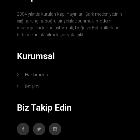
2004 yılında kurulan Kapı Yayınları, Şark medeniyetinin
ışığını, rengini, doğru bir şekilde sunmak, modern
insanı gelenekle buluşturmak, Doğu ve Batı kültürlerini
birbirine anlatabilmek için yola çıktı.
Kurumsal
Hakkımızda
İletişim
Biz Takip Edin