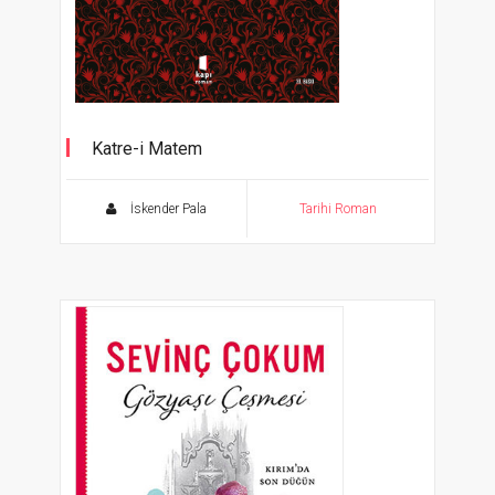
Katre-i Matem
İskender Pala
Tarihi Roman