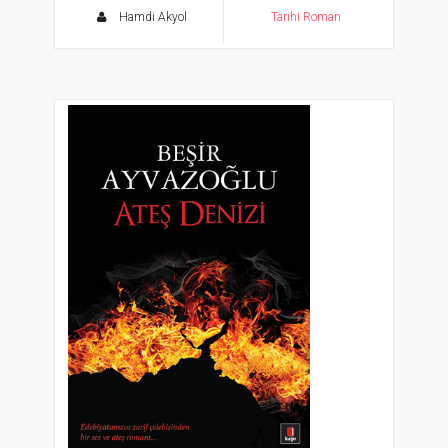
Hamdi Akyol
Tarihi Roman