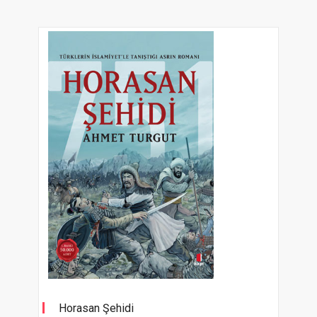
Horasan Şehidi