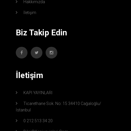
Hakkımızda
İletişim
Biz Takip Edin
İletişim
KAPI YAYINLARI
Ticarethane Sok. No: 15 34410 Cağaloğlu/
İstanbul
0 212 513 34 20