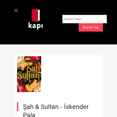
Şah & Sultan -
İskender
Pala