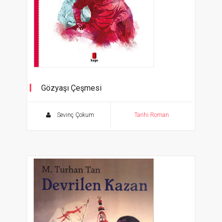
Gözyaşı Çeşmesi
Kırım'da Son Düğün
Sevinç Çokum
Tarihi Roman