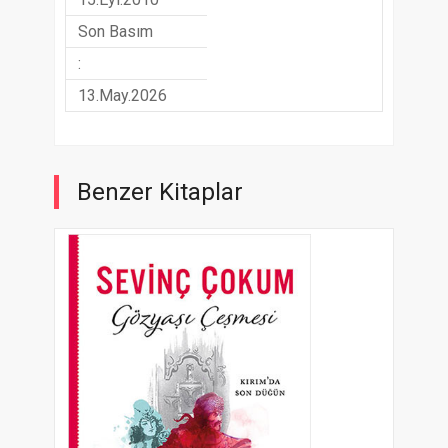
Son Basım
:
13.May.2026
Benzer Kitaplar