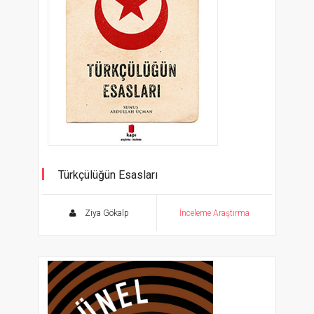
Türkçülüğün Esasları
Ziya Gökalp
İnceleme Araştırma