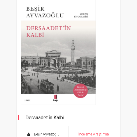
Dersaadet’i̇n Kalbi
Mekân Biyografisi
Beşir Ayvazoğlu
İnceleme Araştırma