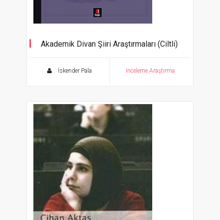
Akademik Divan Şiiri Araştırmaları (Ciltli)
İskender Pala
İnceleme Araştırma