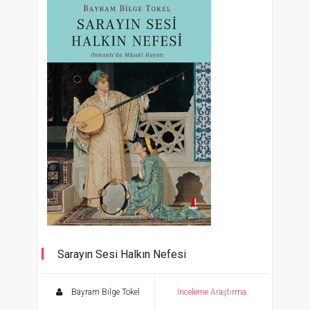
Sarayın Sesi Halkın Nefesi
Osmanlı’da Musikî Hayatı
Bayram Bilge Tokel
İnceleme Araştırma