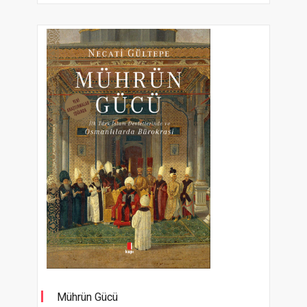
Mührün Gücü