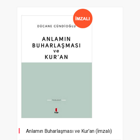
Anlamın Buharlaşması ve Kur'an (İmzalı)