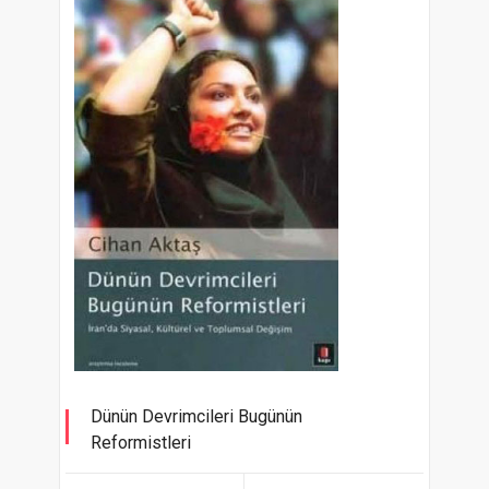
Dünün Devrimcileri Bugünün
Reformistleri
İran'sa Siyasal, Kültürel ve Toplumsal Değişim