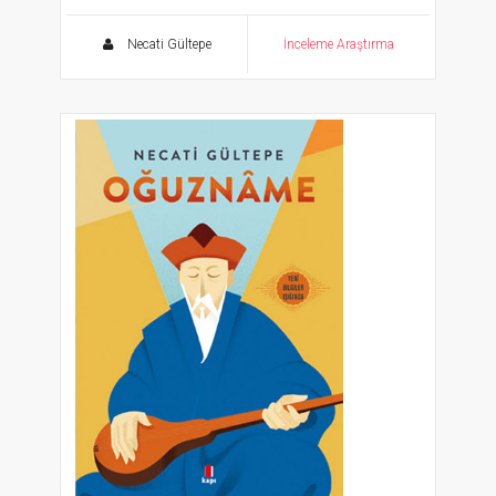
İlk Türk İslam Devletlerinde ve Osmanlılarda
Bürokrasi
Necati Gültepe
İnceleme Araştırma