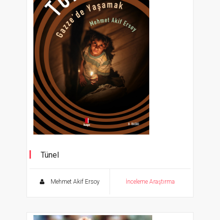
Tünel
Gazze'de Yaşamak
Mehmet Akif Ersoy
İnceleme Araştırma