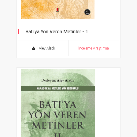
Batı’ya Yön Veren Metinler - 1
Kökler - Orta Çağlar (∞ - 1350)
Alev Alatlı
İnceleme Araştırma