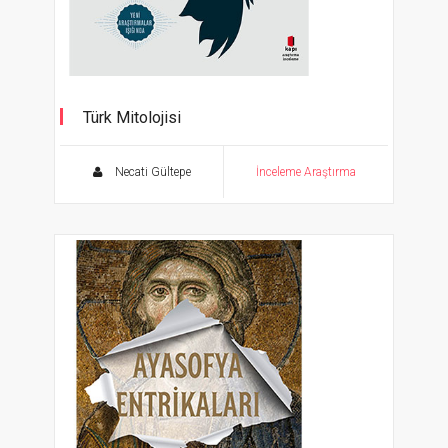
Türk Mitolojisi
Yeni Araştırmalar Işığında
Necati Gültepe
İnceleme Araştırma