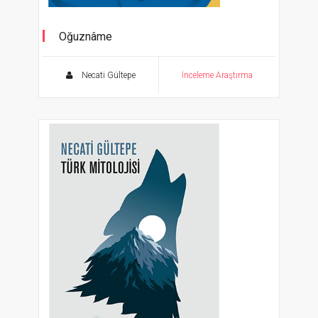
Oğuznâme
Yeni Bilgiler Işığında
Necati Gültepe
İnceleme Araştırma