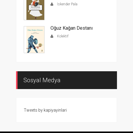
İskender Pala
Oğuz Kağan Destanı
Kolektif
Sosyal Medya
Tweets by kapiyayinlari