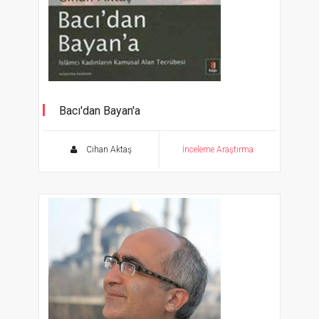
Bacı'dan Bayan'a
İslâmcı Kadınların Kamusal Alan Tecrübesi
Cihan Aktaş
İnceleme Araştırma