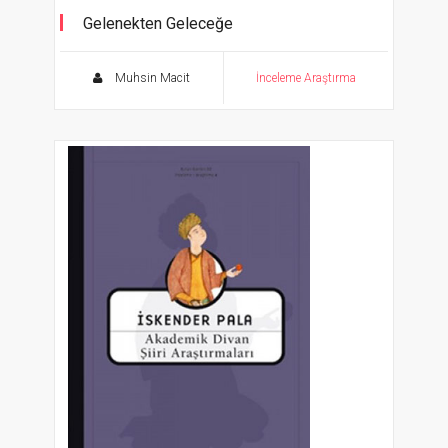
Gelenekten Geleceğe
Modern Türk Şiirlerinde Geleneğin İzleri
Muhsin Macit
İnceleme Araştırma