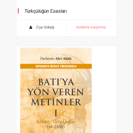
Türkçülüğün Esasları
Ziya Gökalp
İnceleme Araştırma