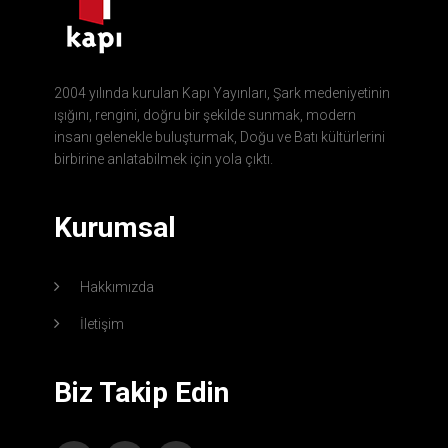
2004 yılında kurulan Kapı Yayınları, Şark medeniyetinin
ışığını, rengini, doğru bir şekilde sunmak, modern
insanı gelenekle buluşturmak, Doğu ve Batı kültürlerini
birbirine anlatabilmek için yola çıktı.
Kurumsal
Hakkımızda
İletişim
Biz Takip Edin