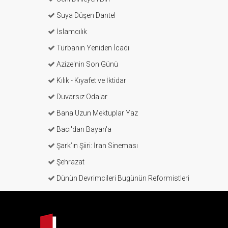
Suya Düşen Dantel
İslamcılık
Türbanın Yeniden İcadı
Azize'nin Son Günü
Kılık - Kıyafet ve İktidar
Duvarsız Odalar
Bana Uzun Mektuplar Yaz
Bacı'dan Bayan'a
Şark’ın Şiiri: İran Sineması
Şehrazat
Dünün Devrimcileri Bugünün Reformistleri