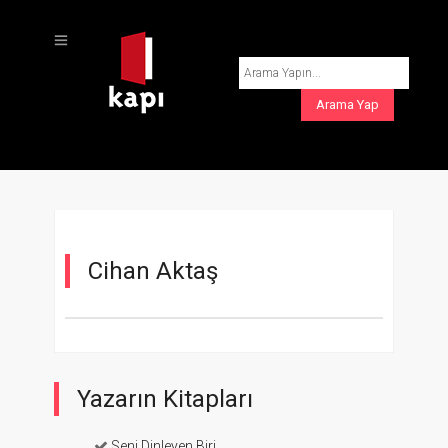
Cihan Aktaş
Yazarın Kitapları
Seni Dinleyen Biri