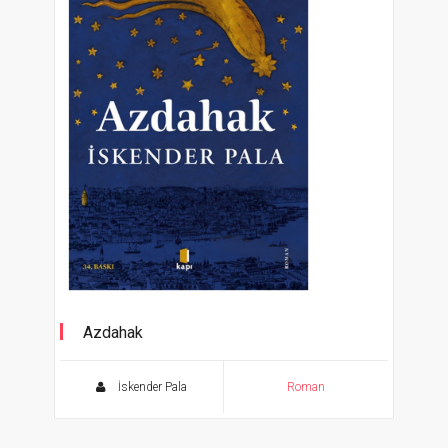
Azdahak
İskender Pala
Roman