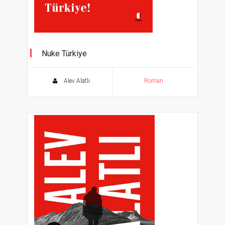
Nuke Türkiye
Alev Alatlı
Roman