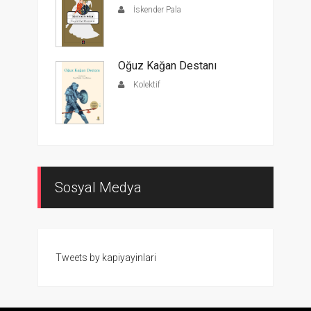
İskender Pala
Oğuz Kağan Destanı
Kolektif
Sosyal Medya
Tweets by kapiyayinlari