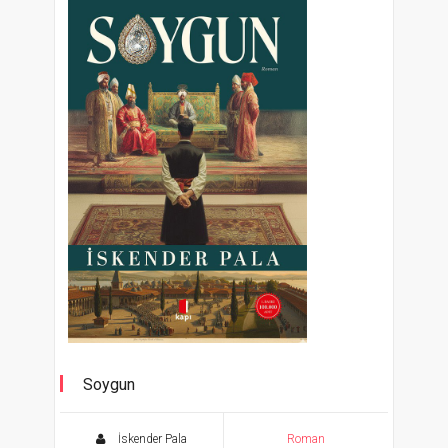
Soygun
İskender Pala
Roman