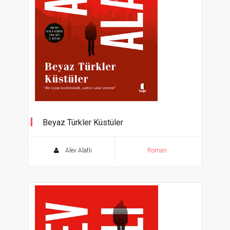
Beyaz Türkler Küstüler
Alev Alatlı
Roman