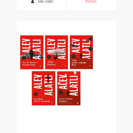
Alev Alatlı
Roman