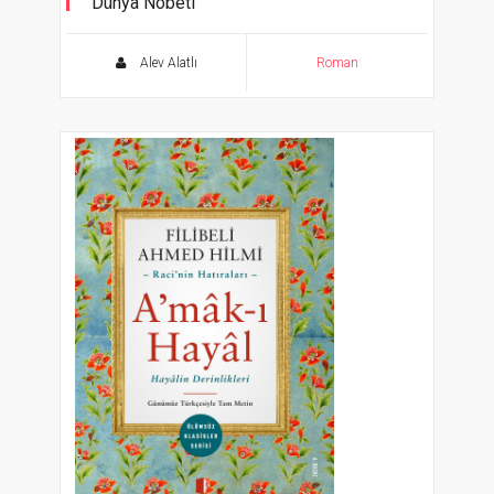
Dünya Nöbeti
Gogol’un İzinde 2
Alev Alatlı
Roman