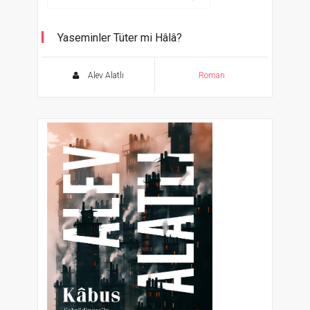
Yaseminler Tüter mi Hâlâ?
Alev Alatlı
Roman