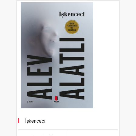
İşkenceci