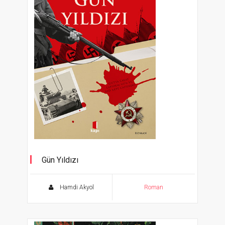
Gün Yıldızı
Hamdi Akyol
Roman