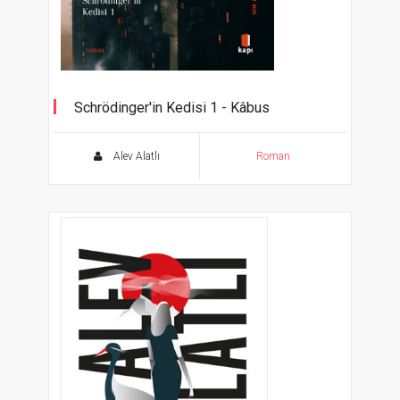
Schrödinger'in Kedisi 1 - Kâbus
Alev Alatlı
Roman