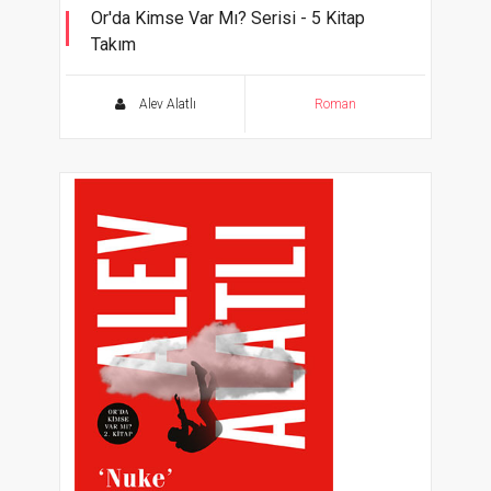
Or'da Kimse Var Mı? Serisi - 5 Kitap
Takım
Alev Alatlı
Roman