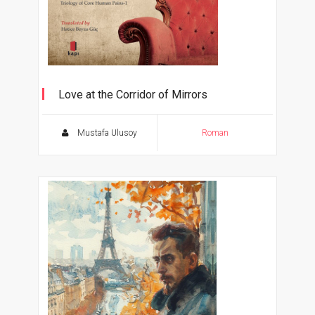
Love at the Corridor of Mirrors
Aynalar Koridorunda Aşk’ın İngilizcesi
Mustafa Ulusoy
Roman