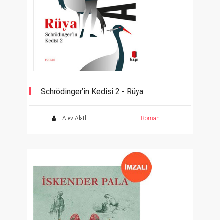
Schrödinger’in Kedisi 2 - Rüya
Alev Alatlı
Roman