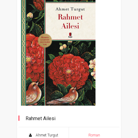
Rahmet Ailesi
Ahmet Turgut
Roman