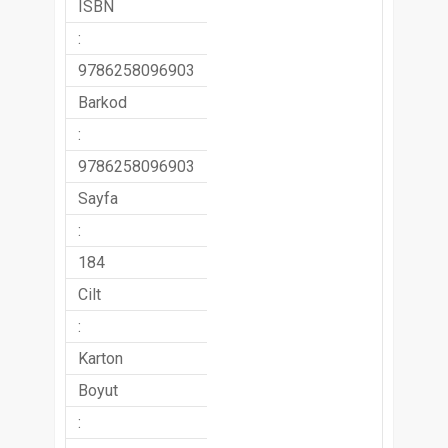
ISBN
:
9786258096903
Barkod
:
9786258096903
Sayfa
:
184
Cilt
:
Karton
Boyut
: