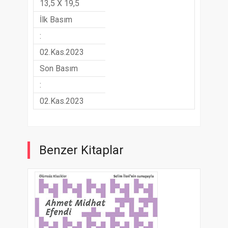
13,5 X 19,5
İlk Basım
:
02.Kas.2023
Son Basım
:
02.Kas.2023
Benzer Kitaplar