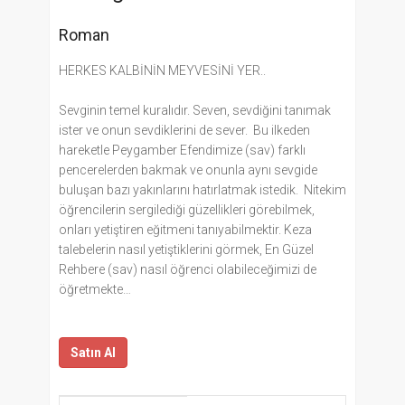
Roman
HERKES KALBİNİN MEYVESİNİ YER..
Sevginin temel kuralıdır. Seven, sevdiğini tanımak
ister ve onun sevdiklerini de sever. Bu ilkeden
hareketle Peygamber Efendimize (sav) farklı
pencerelerden bakmak ve onunla aynı sevgide
buluşan bazı yakınlarını hatırlatmak istedik. Nitekim
öğrencilerin sergilediği güzellikleri görebilmek,
onları yetiştiren eğitmeni tanıyabilmektir. Keza
talebelerin nasıl yetiştiklerini görmek, En Güzel
Rehbere (sav) nasıl öğrenci olabileceğimizi de
öğretmekte…
Satın Al