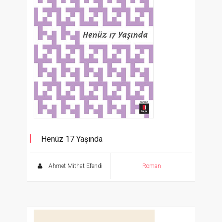
Henüz 17 Yaşında
Selim İleri'nin Sunuşuyla
Ahmet Mithat Efendi
Roman