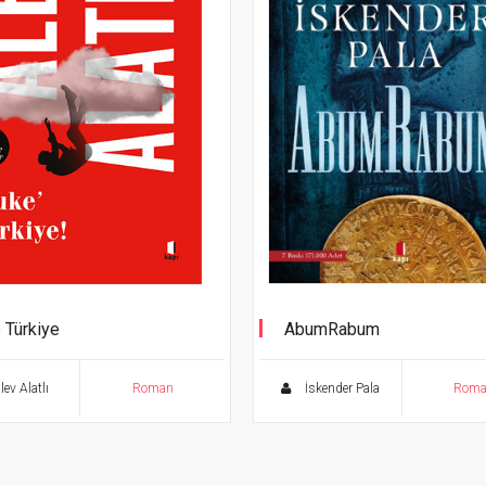
 Türkiye
AbumRabum
Bir (hz.) İbrahim Romanı
ev Alatlı
Roman
İskender Pala
Rom