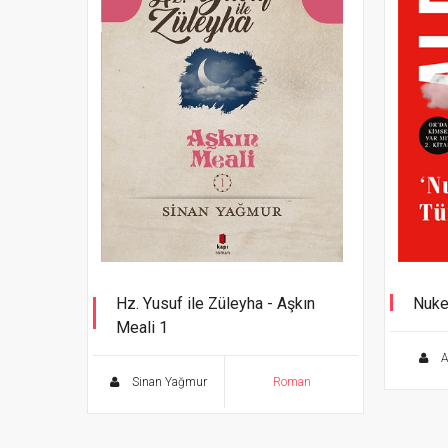
Hz. Yusuf ile Züleyha - Aşkın
Nuke
Meali 1
Al
Sinan Yağmur
Roman