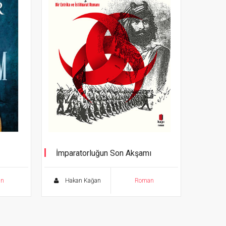
İmparatorluğun Son Akşamı
Bir Entrika ve İstihbarat Romanı
an
Hakan Kağan
Roman