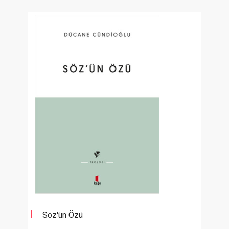
Söz'ün Özü