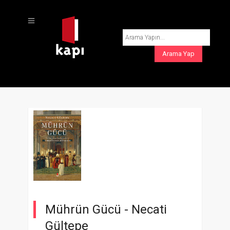
Mührün Gücü -
Necati
Gültepe