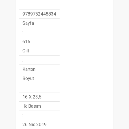
:
9789752448834
Sayfa
:
616
Cilt
:
Karton
Boyut
:
16 X 23,5
İlk Basım
:
26.Nis.2019