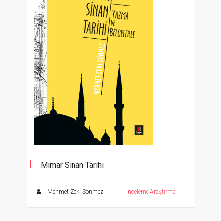
Mimar Sinan Tarihi
Yazma ve Belgelerle
Mehmet Zeki Sönmez
İnceleme Araştırma