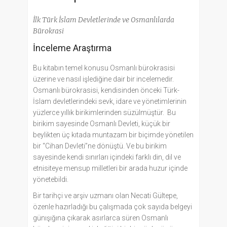
İlk Türk İslam Devletlerinde ve Osmanlılarda
Bürokrasi
İnceleme Araştırma
Bu kitabın temel konusu Osmanlı bürokrasisi
üzerine ve nasıl işlediğine dair bir incelemedir.
Osmanlı bürokrasisi, kendisinden önceki Türk-
İslam devletlerindeki sevk, idare ve yönetimlerinin
yüzlerce yıllık birikimlerinden süzülmüştür. Bu
birikim sayesinde Osmanlı Devleti, küçük bir
beylikten üç kıtada muntazam bir biçimde yönetilen
bir “Cihan Devleti”ne dönüştü. Ve bu birikim
sayesinde kendi sınırları içindeki farklı din, dil ve
etnisiteye mensup milletleri bir arada huzur içinde
yönetebildi.
Bir tarihçi ve arşiv uzmanı olan Necati Gültepe,
özenle hazırladığı bu çalışmada çok sayıda belgeyi
günışığına çıkarak asırlarca süren Osmanlı