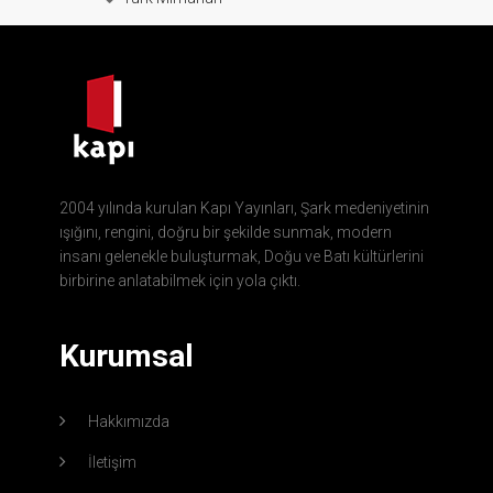
2004 yılında kurulan Kapı Yayınları, Şark medeniyetinin
ışığını, rengini, doğru bir şekilde sunmak, modern
insanı gelenekle buluşturmak, Doğu ve Batı kültürlerini
birbirine anlatabilmek için yola çıktı.
Kurumsal
Hakkımızda
İletişim