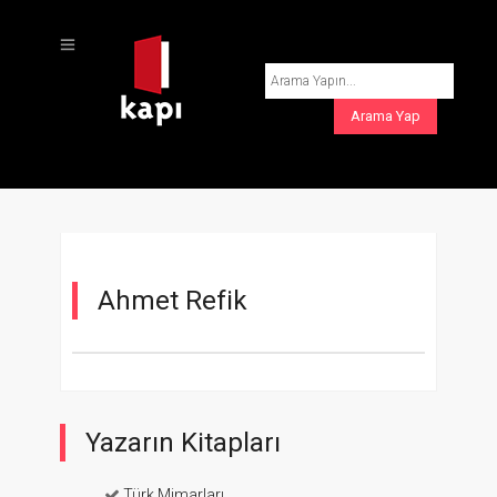
Ahmet Refik
Yazarın Kitapları
Türk Mimarları