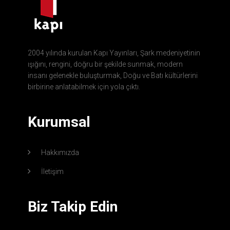
2004 yılında kurulan Kapı Yayınları, Şark medeniyetinin
ışığını, rengini, doğru bir şekilde sunmak, modern
insanı gelenekle buluşturmak, Doğu ve Batı kültürlerini
birbirine anlatabilmek için yola çıktı.
Kurumsal
Hakkımızda
İletişim
Biz Takip Edin