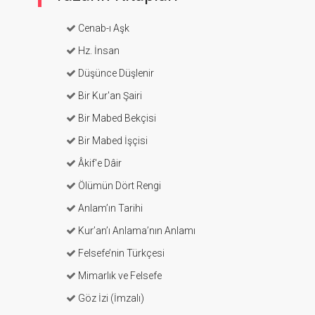
Cenab-ı Aşk
Hz. İnsan
Düşünce Düşlenir
Bir Kur'an Şairi
Bir Mabed Bekçisi
Bir Mabed İşçisi
Âkif'e Dâir
Ölümün Dört Rengi
Anlam’ın Tarihi
Kur’an’ı Anlama’nın Anlamı
Felsefe’nin Türkçesi
Mimarlık ve Felsefe
Göz İzi (İmzalı)