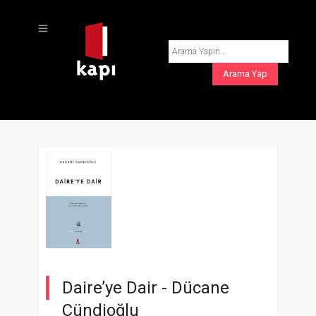
Daire’ye Dair -
Dücane
Cündioğlu