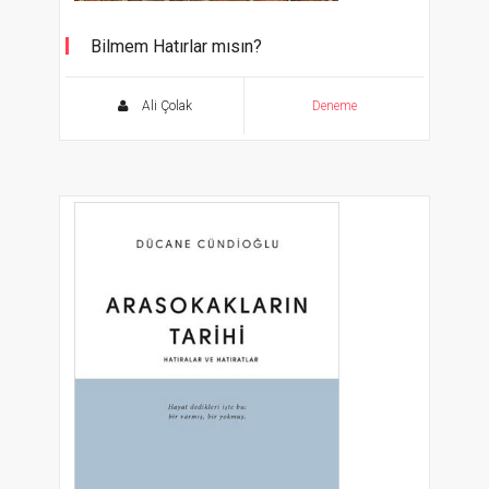
Bilmem Hatırlar mısın?
Ali Çolak
Deneme