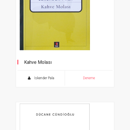
Kahve Molası
İskender Pala
Deneme