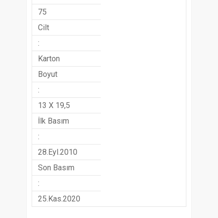
75
Cilt
:
Karton
Boyut
:
13 X 19,5
İlk Basım
:
28.Eyl.2010
Son Basım
:
25.Kas.2020