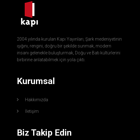
2004 yılında kurulan Kapı Yayınları, Şark medeniyetinin
ışığını, rengini, doğru bir şekilde sunmak, modern
insanı gelenekle buluşturmak, Doğu ve Batı kültürlerini
birbirine anlatabilmek için yola çıktı.
Kurumsal
Hakkımızda
İletişim
Biz Takip Edin