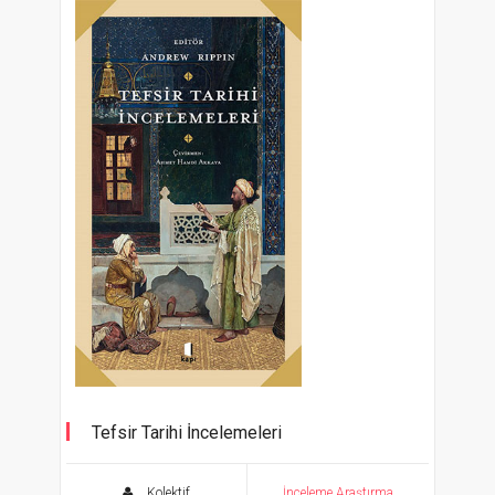
Tefsir Tarihi İncelemeleri
Kolektif
İnceleme Araştırma