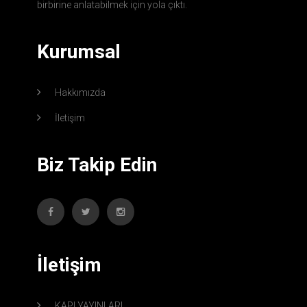
birbirine anlatabilmek için yola çıktı.
Kurumsal
Hakkımızda
İletişim
Biz Takip Edin
İletişim
KAPI YAYINLARI