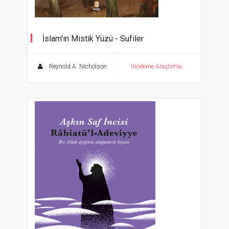
İslam'ın Mistik Yüzü - Sufiler
Reynold A. Nicholson
İnceleme Araştırma