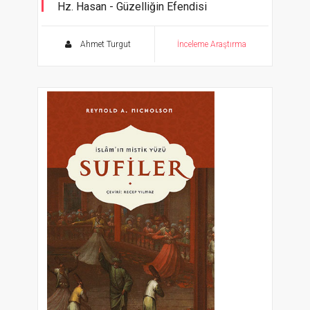
Hz. Hasan - Güzelliğin Efendisi
Ahmet Turgut
İnceleme Araştırma