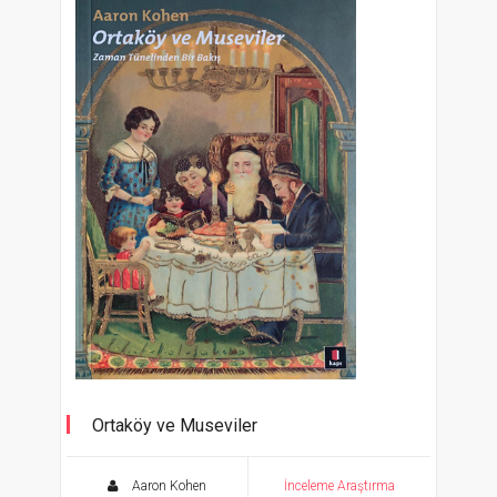
Ortaköy ve Museviler
Zaman Tünelinden Bir Bakış
Aaron Kohen
İnceleme Araştırma