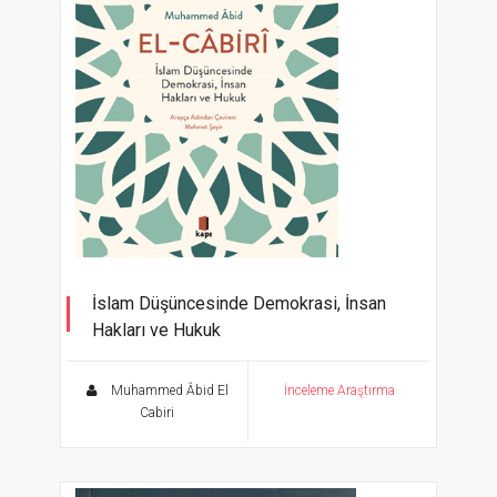
İslam Düşüncesinde Demokrasi, İnsan
Hakları ve Hukuk
Muhammed Âbid El
İnceleme Araştırma
Cabiri