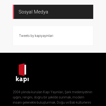
Sosyal Medya
Tweets by kapiyayinlari
2004 yılında kurulan Kapı Yayınları, Şark medeniyetinin
ışığını, rengini, doğru bir şekilde sunmak, modern
insanı gelenekle buluşturmak, Doğu ve Batı kültürlerini