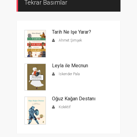
Tekrar Basımlar
Tarih Ne İşe Yarar?
Ahmet Şimşek
Leyla ile Mecnun
İskender Pala
Oğuz Kağan Destanı
Kolektif