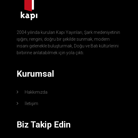
2004 yılında kurulan Kapı Yayınları, Şark medeniyetinin
ışığını, rengini, doğru bir şekilde sunmak, modern
insanı gelenekle buluşturmak, Doğu ve Batı kültürlerini
birbirine anlatabilmek için yola çıktı.
Kurumsal
Hakkımızda
İletişim
Biz Takip Edin