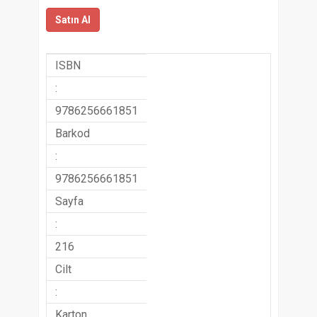
Satın Al
ISBN
:
9786256661851
Barkod
:
9786256661851
Sayfa
:
216
Cilt
:
Karton