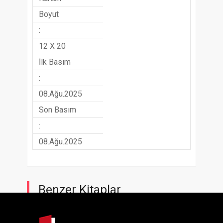
Boyut
:
12 X 20
İlk Basım
:
08.Ağu.2025
Son Basım
:
08.Ağu.2025
Benzer Kitaplar