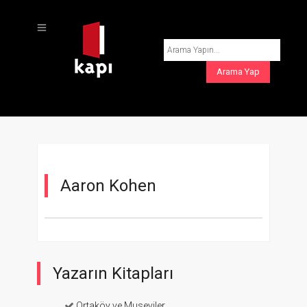
Aaron Kohen
Yazarın Kitapları
Ortaköy ve Museviler