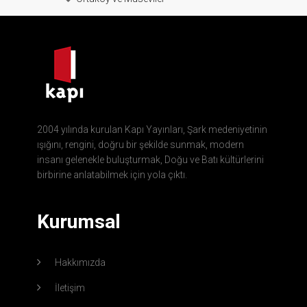
2004 yılında kurulan Kapı Yayınları, Şark medeniyetinin
ışığını, rengini, doğru bir şekilde sunmak, modern
insanı gelenekle buluşturmak, Doğu ve Batı kültürlerini
birbirine anlatabilmek için yola çıktı.
Kurumsal
Hakkımızda
İletişim