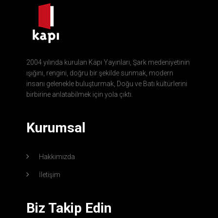
2004 yılında kurulan Kapı Yayınları, Şark medeniyetinin
ışığını, rengini, doğru bir şekilde sunmak, modern
insanı gelenekle buluşturmak, Doğu ve Batı kültürlerini
birbirine anlatabilmek için yola çıktı.
Kurumsal
Hakkımızda
İletişim
Biz Takip Edin