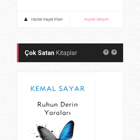
Hazrat Inayat Khan
Kişisel Gelişim
Çok Satan
Kitaplar