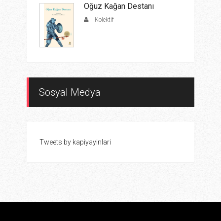
Oğuz Kağan Destanı
Kolektif
Sosyal Medya
Tweets by kapiyayinlari