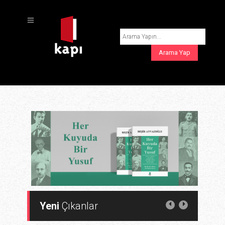
Yeni
Çıkanlar