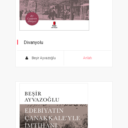
Divanyolu
Bir Caddenin Hikâyesi
Beşir Ayvazoğlu
Anlatı