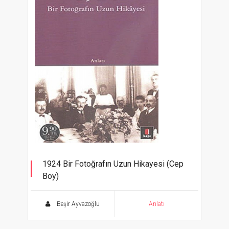
1924 Bir Fotoğrafın Uzun Hikayesi (Cep
Boy)
Beşir Ayvazoğlu
Anlatı