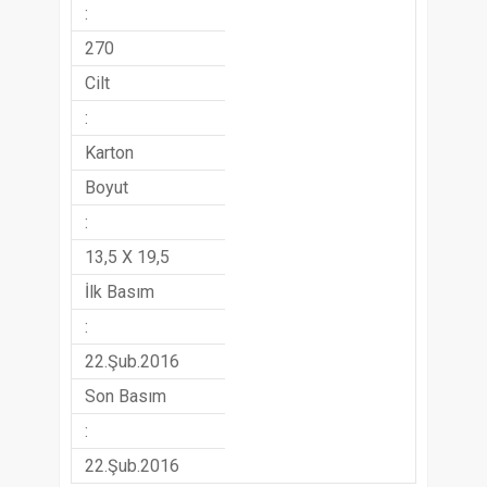
:
270
Cilt
:
Karton
Boyut
:
13,5 X 19,5
İlk Basım
:
22.Şub.2016
Son Basım
:
22.Şub.2016