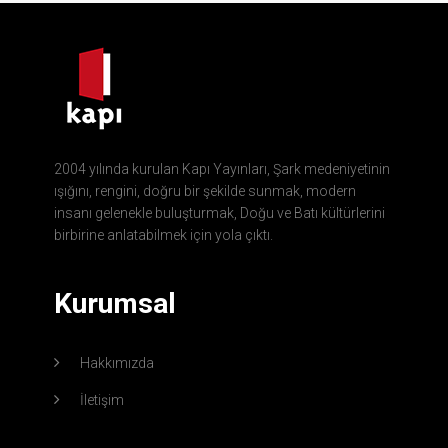
2004 yılında kurulan Kapı Yayınları, Şark medeniyetinin
ışığını, rengini, doğru bir şekilde sunmak, modern
insanı gelenekle buluşturmak, Doğu ve Batı kültürlerini
birbirine anlatabilmek için yola çıktı.
Kurumsal
Hakkımızda
İletişim