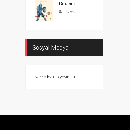
Destanı
Kolektif
Sosyal Medya
Tweets by kapiyayinlari