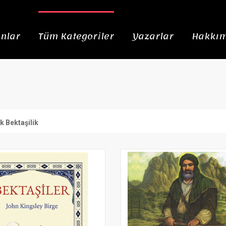
nlar
Tüm Kategoriler
Yazarlar
Hakkım
ik Bektaşilik