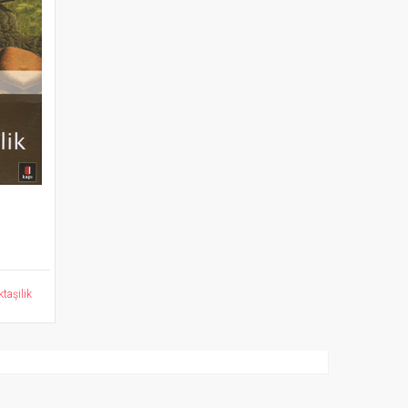
ktaşilik