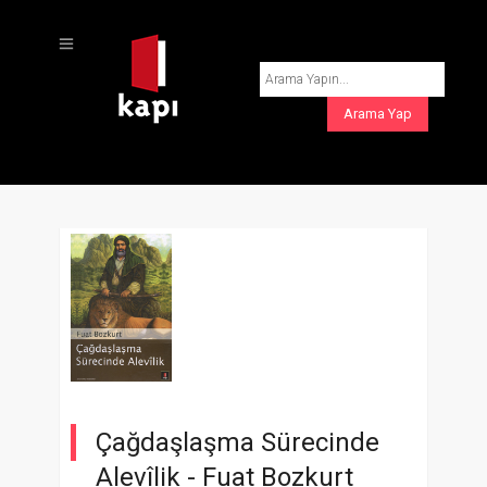
Çağdaşlaşma Sürecinde
Alevîlik -
Fuat Bozkurt