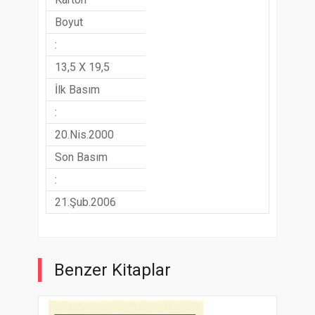
Boyut
:
13,5 X 19,5
İlk Basım
:
20.Nis.2000
Son Basım
:
21.Şub.2006
Benzer Kitaplar