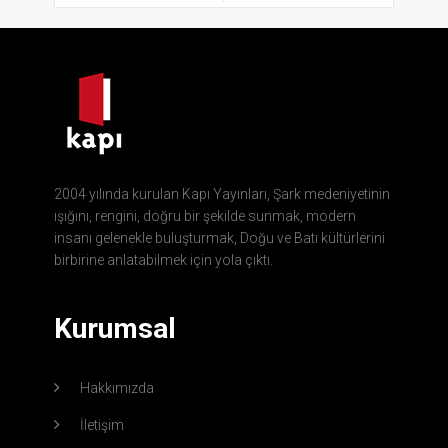
2004 yılında kurulan Kapı Yayınları, Şark medeniyetinin
ışığını, rengini, doğru bir şekilde sunmak, modern
insanı gelenekle buluşturmak, Doğu ve Batı kültürlerini
birbirine anlatabilmek için yola çıktı.
Kurumsal
Hakkımızda
İletişim