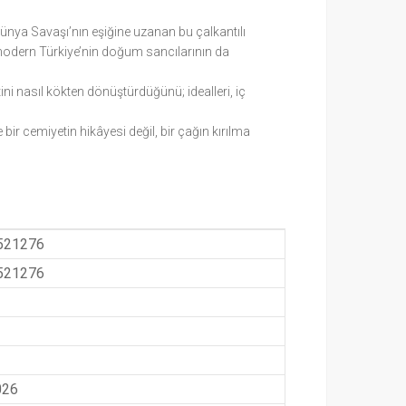
ünya Savaşı’nın eşiğine uzanan bu çalkantılı
 modern Türkiye’nin doğum sancılarının da
ini nasıl kökten dönüştürdüğünü; idealleri, iç
ir cemiyetin hikâyesi değil, bir çağın kırılma
521276
521276
026