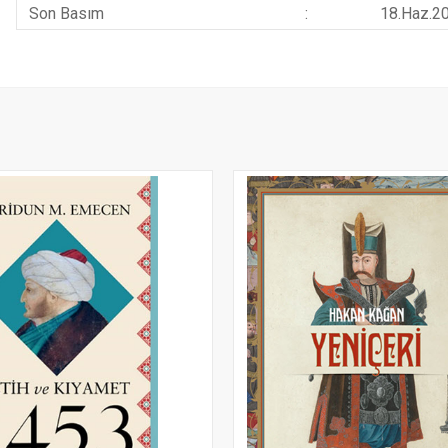
Son Basım
:
18.Haz.2