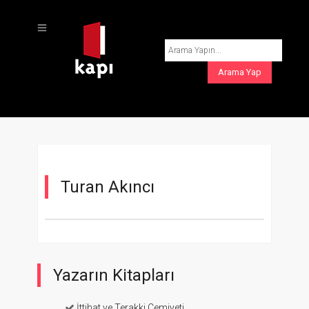
Turan Akıncı
Yazarın Kitapları
İttihat ve Terakki Cemiyeti