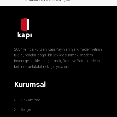
2004 yılında kurulan Kapı Yayınları, Şark medeniyetinin
ışığını, rengini, doğru bir şekilde sunmak, modern
insanı gelenekle buluşturmak, Doğu ve Batı kültürlerini
birbirine anlatabilmek için yola çıktı.
Kurumsal
Hakkımızda
İletişim