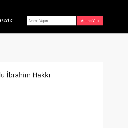
ızda
u İbrahim Hakkı