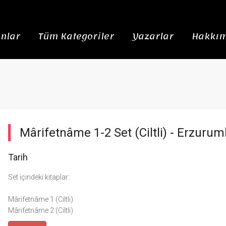
nlar
Tüm Kategoriler
Yazarlar
Hakkım
Mârifetnâme 1-2 Set (Ciltli) -
Erzuruml
Tarih
Set içindeki kitaplar:
Mârifetnâme 1 (Ciltli)
Mârifetnâme 2 (Ciltli)