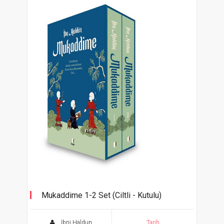
Mukaddime 1-2 Set (Ciltli - Kutulu)
İbni Haldun
Tarih