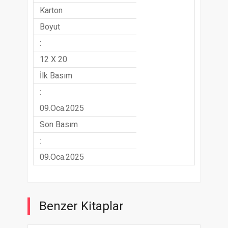
Karton
Boyut
:
12 X 20
İlk Basım
:
09.Oca.2025
Son Basım
:
09.Oca.2025
Benzer Kitaplar