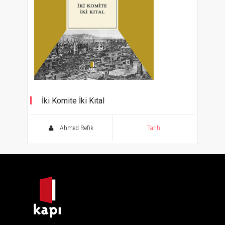
İki Komite İki Kıtal
Ahmed Refik
Tarih