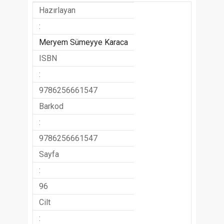
Hazırlayan
:
Meryem Sümeyye Karaca
ISBN
:
9786256661547
Barkod
:
9786256661547
Sayfa
:
96
Cilt
: