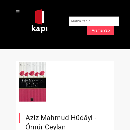
Aziz Mahmud Hüdâyi -
Ömür Ceylan