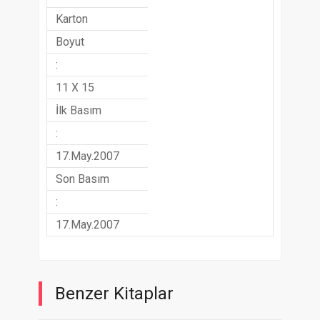
Karton
Boyut
:
11 X 15
İlk Basım
:
17.May.2007
Son Basım
:
17.May.2007
Benzer Kitaplar