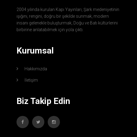
2004 yılında kurulan Kapı Yayınları, Şark medeniyetinin
ışığını, rengini, doğru bir şekilde sunmak, modern
insanı gelenekle buluşturmak, Doğu ve Batı kültürlerini
birbirine anlatabilmek için yola çıktı.
Kurumsal
Hakkımızda
İletişim
Biz Takip Edin