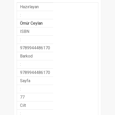
Hazırlayan
:
Ömür Ceylan
ISBN
:
9789944486170
Barkod
:
9789944486170
Sayfa
:
77
Cilt
: