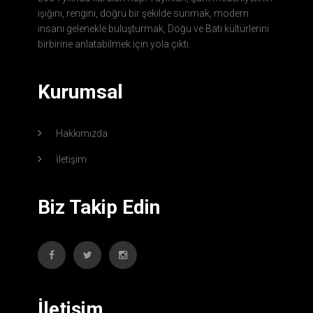
ışığını, rengini, doğru bir şekilde sunmak, modern
insanı gelenekle buluşturmak, Doğu ve Batı kültürlerini
birbirine anlatabilmek için yola çıktı.
Kurumsal
Hakkımızda
İletişim
Biz Takip Edin
İletişim