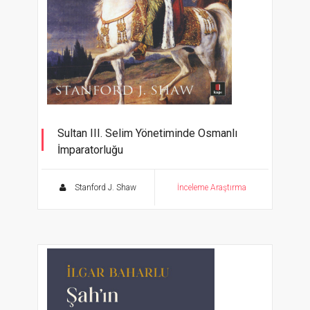
Sultan III. Selim Yönetiminde Osmanlı
İmparatorluğu
Eski ve Yeni Arasında
Stanford J. Shaw
İnceleme Araştırma