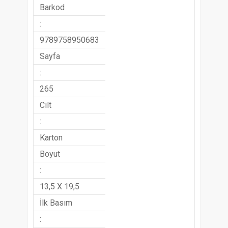
Barkod
:
9789758950683
Sayfa
:
265
Cilt
:
Karton
Boyut
:
13,5 X 19,5
İlk Basım
: