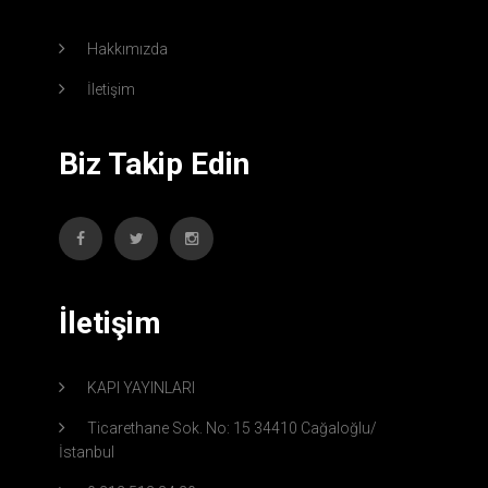
Hakkımızda
İletişim
Biz Takip Edin
İletişim
KAPI YAYINLARI
Ticarethane Sok. No: 15 34410 Cağaloğlu/
İstanbul