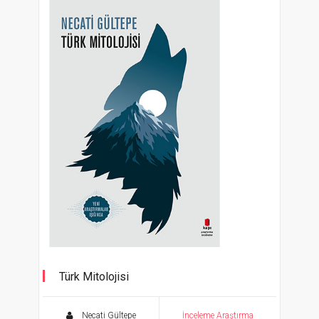
Türk Mitolojisi
Yeni Araştırmalar Işığında
Necati Gültepe
İnceleme Araştırma