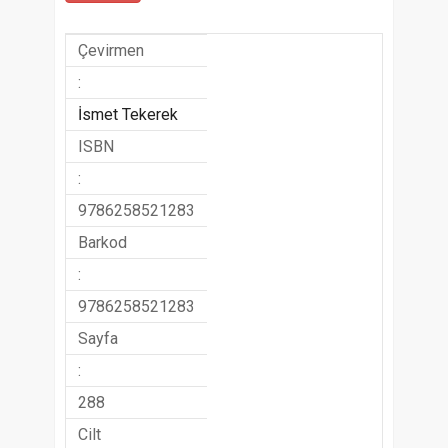
Çevirmen
:
İsmet Tekerek
ISBN
:
9786258521283
Barkod
:
9786258521283
Sayfa
:
288
Cilt