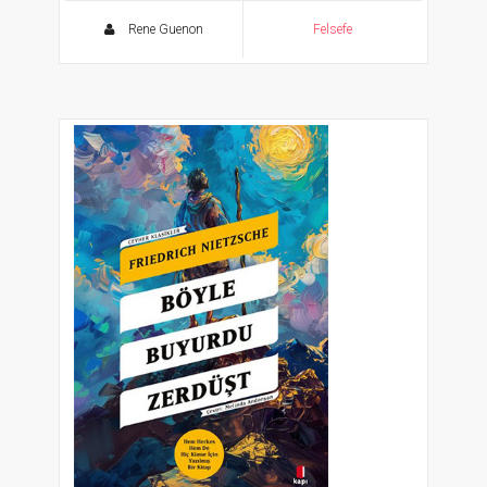
Rene Guenon
Felsefe