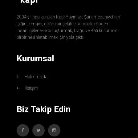
2004 yılında kurulan Kapı Yayınları, Şark medeniyetinin
ışığını, rengini, doğru bir şekilde sunmak, modern
insanı gelenekle buluşturmak, Doğu ve Batı kültürlerini
birbirine anlatabilmek için yola çıktı.
Kurumsal
Hakkımızda
İletişim
Biz Takip Edin