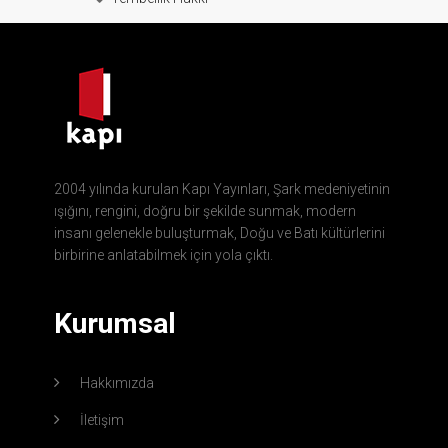
2004 yılında kurulan Kapı Yayınları, Şark medeniyetinin
ışığını, rengini, doğru bir şekilde sunmak, modern
insanı gelenekle buluşturmak, Doğu ve Batı kültürlerini
birbirine anlatabilmek için yola çıktı.
Kurumsal
Hakkımızda
İletişim