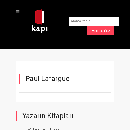
Paul Lafargue
Yazarın Kitapları
Tembellik Hakkı