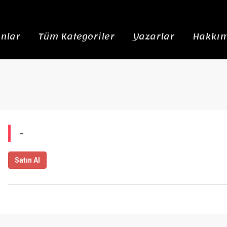
nlar
Tüm Kategoriler
Yazarlar
Hakkım
-
Satın Al