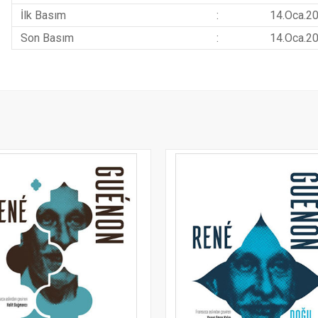
İlk Basım
:
14.Oca.2
Son Basım
:
14.Oca.2