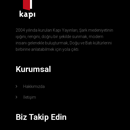
2004 yılında kurulan Kapı Yayınları, Şark medeniyetinin
ışığını, rengini, doğru bir şekilde sunmak, modern
insanı gelenekle buluşturmak, Doğu ve Batı kültürlerini
birbirine anlatabilmek için yola çıktı.
Kurumsal
Hakkımızda
İletişim
Biz Takip Edin