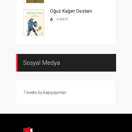
Oğuz Kağan Destanı
Kolektif
Sosyal Medya
Tweets by kapiyayinlari