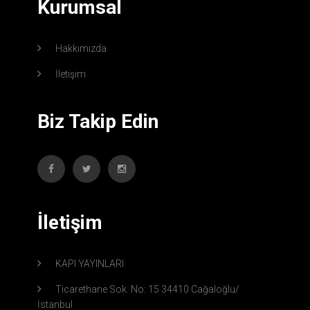
Kurumsal
Hakkımızda
İletişim
Biz Takip Edin
İletişim
KAPI YAYINLARI
Ticarethane Sok. No: 15 34410 Cağaloğlu/
İstanbul