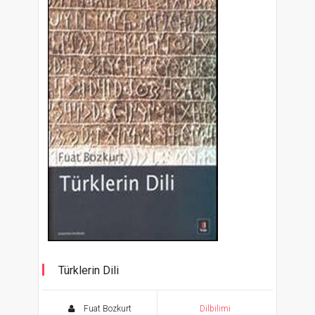
Türklerin Dili
Fuat Bozkurt
Dilbilimi