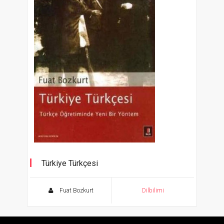
Türkiye Türkçesi
Türkçe Öğretiminde Yeni Bir Yöntem
Fuat Bozkurt
Dilbilimi