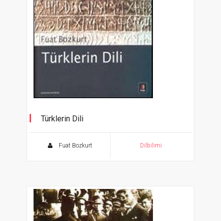
Türklerin Dili
Fuat Bozkurt
Dilbilimi