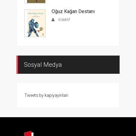
Oğuz Kağan Destanı
Kolektif
Sosyal Medya
Tweets by kapiyayinlari