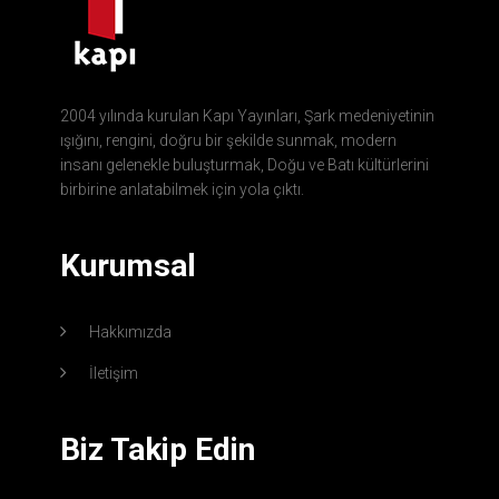
2004 yılında kurulan Kapı Yayınları, Şark medeniyetinin
ışığını, rengini, doğru bir şekilde sunmak, modern
insanı gelenekle buluşturmak, Doğu ve Batı kültürlerini
birbirine anlatabilmek için yola çıktı.
Kurumsal
Hakkımızda
İletişim
Biz Takip Edin